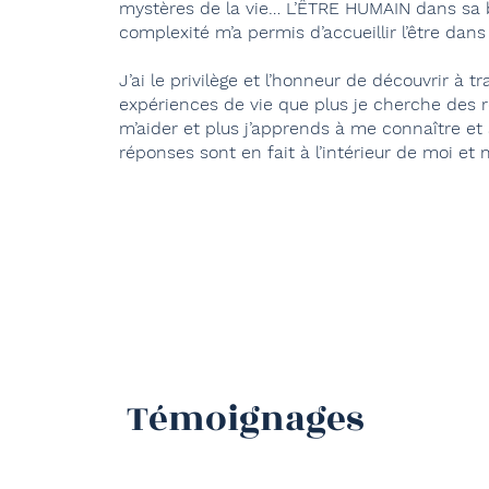
mystères de la vie… L’ÊTRE HUMAIN dans sa 
complexité m’a permis d’accueillir l’être dan
J’ai le privilège et l’honneur de découvrir à t
expériences de vie que plus je cherche des 
m’aider et plus j’apprends à me connaître et 
réponses sont en fait à l’intérieur de moi et n
Témoignages