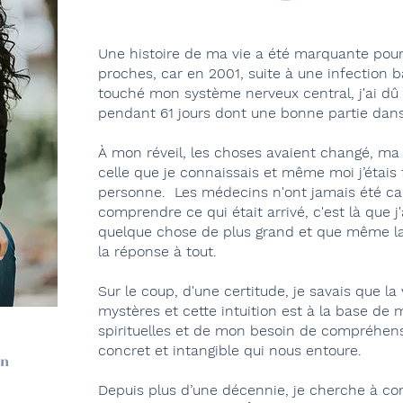
Une histoire de ma vie a été marquante pou
proches, car en 2001, suite à une infection 
touché mon système nerveux central, j'ai dû 
pendant 61 jours dont une bonne partie dan
À mon réveil, les choses avaient changé, ma r
celle que je connaissais et même moi j’étais
personne. Les médecins n'ont jamais été c
comprendre ce qui était arrivé, c'est là que j'a
quelque chose de plus grand et que même la
la réponse à tout.
Sur le coup, d'une certitude, je savais que la
mystères et cette intuition est à la base de
spirituelles et de mon besoin de compréhe
concret et intangible qui nous entoure.
on
Depuis plus d’une décennie, je cherche à c