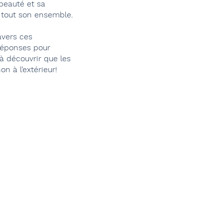
beauté et sa
s tout son ensemble.
ravers ces
réponses pour
à découvrir que les
on à l’extérieur!