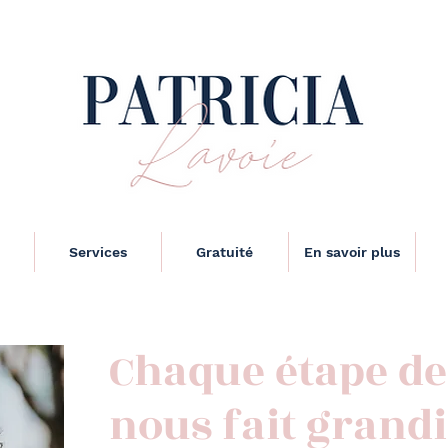
Services
Gratuité
En savoir plus
Chaque étape de 
nous fait grandi