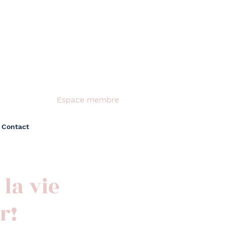
Espace membre
Contact
la vie
r!